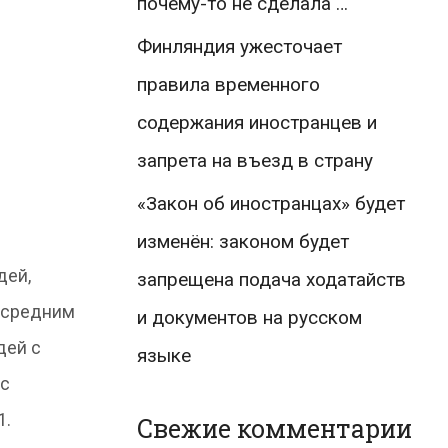
почему-то не сделала …
Финляндия ужесточает
правила временного
содержания иностранцев и
запрета на въезд в страну
«Закон об иностранцах» будет
изменён: законом будет
дей,
запрещена подача ходатайств
и средним
и документов на русском
дей с
языке
 с
1.
Свежие комментарии