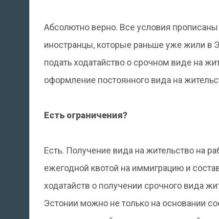
Абсолютно верно. Все условия прописаны 
иностранцы, которые раньше уже жили в Эс
подать ходатайство о срочном виде на жит
оформление постоянного вида на жительс
Есть ограничения?
Есть. Получение вида на жительство на р
ежегодной квотой на иммиграцию и состав
ходатайств о получении срочного вида жите
Эстонии можно не только на основании со