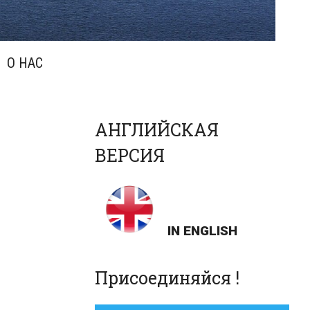
О НАС
АНГЛИЙСКАЯ
ВЕРСИЯ
IN ENGLISH
Присоединяйся !