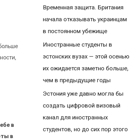
Временная защита. Британия
начала отказывать украинцам
в постоянном убежище
Иностранные студенты в
 больше
эстонских вузах — этой осенью
ности,
их ожидается заметно больше,
чем в предыдущие годы
Эстония уже давно могла бы
создать цифровой визовый
канал для иностранных
ебе в
студентов, но до сих пор этого
оты в