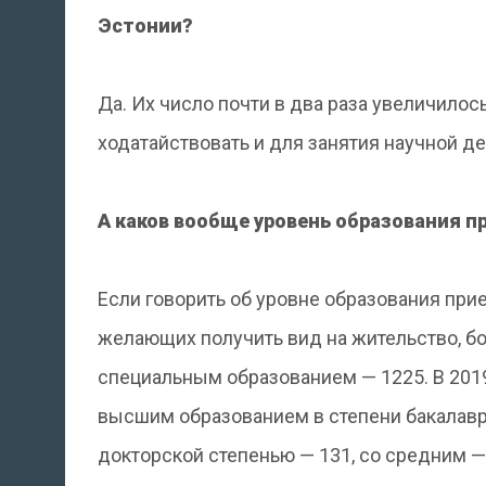
Эстонии?
Да. Их число почти в два раза увеличилос
ходатайствовать и для занятия научной д
А каков вообще уровень образования 
Если говорить об уровне образования при
желающих получить вид на жительство, б
специальным образованием — 1225. В 201
высшим образованием в степени бакалавра
докторской степенью — 131, со средним 