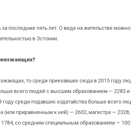
ь за последние пять лет. О виде на жительстве можно
еятельностью в Эстонии.
приезжающих?
езжающих, то среди приехавших сюда в 2015 году лю
ольше всего людей с высшим образованием — 2283 
9 году среди подавших ходатайства больше всего лю
 (или приравненным к ней) — 2602, магистра — 2328,
— 1784, со средним специальным образованием — 100