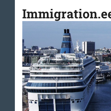
Перейти
Immigration.e
к
содержимому