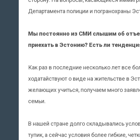
Департамента полиции и погранохраны Эс
Мы постоянно из СМИ слышим об отъе
приехать в Эстонию? Есть ли тенденц
Как раз в последние несколько лет все б
ходатайствуют о виде на жительстве в Эст
желающих учиться, получаем много заявл
семьи.
В нашей стране долго складывались усло
тупик, а сейчас условия более гибкие, четк