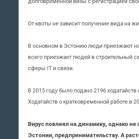
долговременной визы с регистрацией сво
От квоты не зависит получение вида на жи
В основном в Эстонию люди приезжают на 
всего приезжает людей в строительный с
сферы IT и связи.
В 2015 году было подано 2196 ходатайств о
Ходатайств о кратковременной работе в 20
Вирус повлиял на динамику, однако не 
Эстонии, предпринимательству. А рас