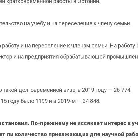
ей кратковременной работы в Эстонии.
тельство на учебу и на переселение к члену семьи.
работу и на переселение к членам семьи. На работу
ектор и на предприятия обрабатывающей промышлен
 такой долговременной визе, в 2019 году — 26 774.
15 году было 1199 и в 2019-м — 34 848.
остановил. По-прежнему не иссякает интерес к уч
тет ли количество приезжающих для научной раб