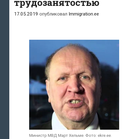
трудозанятостью
17.05.2019
опубликовал
Immigration.ee
Министр МВД Март Хельме. Фото: ekre.ee.