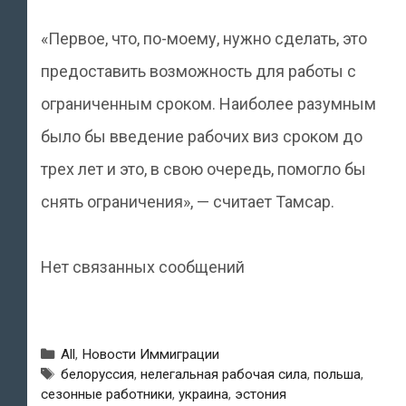
«Первое, что, по-моему, нужно сделать, это
предоставить возможность для работы с
ограниченным сроком. Наиболее разумным
было бы введение рабочих виз сроком до
трех лет и это, в свою очередь, помогло бы
снять ограничения», — считает Тамсар.
Нет связанных сообщений
Рубрики
All
,
Новости Иммиграции
Метки
белоруссия
,
нелегальная рабочая сила
,
польша
,
сезонные работники
,
украина
,
эстония