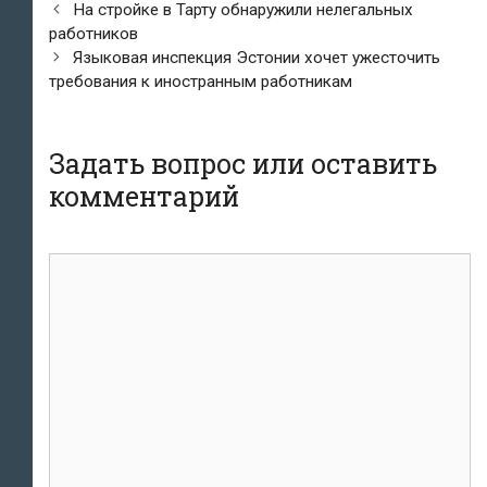
Навигация
На стройке в Тарту обнаружили нелегальных
по
работников
записям
Языковая инспекция Эстонии хочет ужесточить
требования к иностранным работникам
Задать вопрос или оставить
комментарий
комментарий