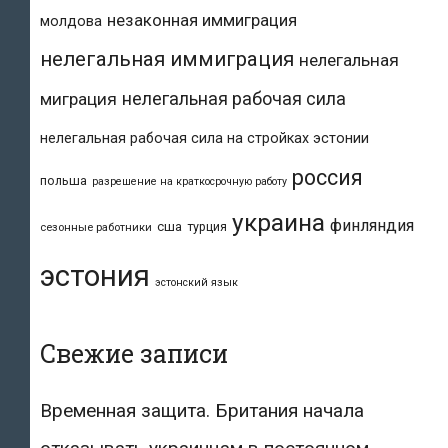
незаконная иммиграция
молдова
нелегальная иммиграция
нелегальная
нелегальная рабочая сила
миграция
нелегальная рабочая сила на стройках эстонии
россия
польша
разрешение на краткосрочную работу
украина
финляндия
сша
турция
сезонные работники
эстония
эстонский язык
Свежие записи
Временная защита. Британия начала