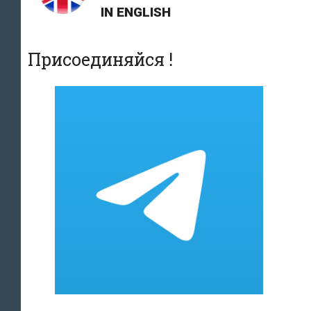
основания
IN ENGLISH
Присоединяйся !