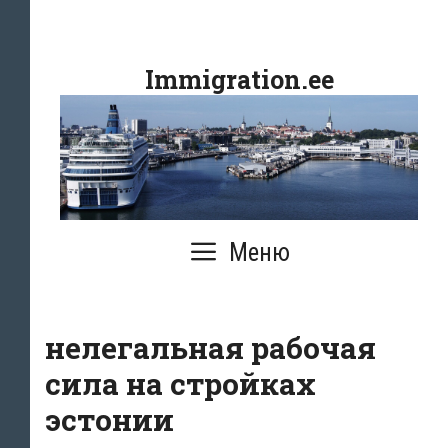
Перейти
к
Immigration.ee
содержимому
Меню
нелегальная рабочая
сила на стройках
эстонии