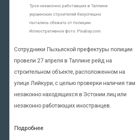
Трое незаконно работавших в Таллине
украинских строителей безуспешно
пытались сбежать от полиции.
Иллюстративное фото: Pixabay.com.
Сотрудники Пыхьяской префектуры полиции
провели 27 апреля в Таллине рейд на
строительном объекте, расположенном на
улице Лийкури, с целью проверки наличия там
незаконно находящихся в Эстонии лиц или
незаконно работающих иностранцев.
Трое
Подробнее
незаконно