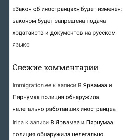
«Закон об иностранцах» будет изменён:
законом будет запрещена подача
ходатайств и документов на русском
языке
Свежие комментарии
Immigration.ee
к записи
В Ярвамаа и
Пярнумаа полиция обнаружила
нелегально работавших иностранцев
Irina
к записи
В Ярвамаа и Пярнумаа
полиция обнаружила нелегально