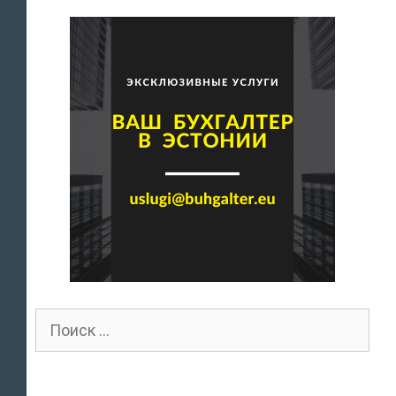
Поиск
для: