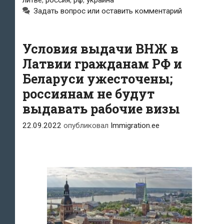
в
Задать вопрос или оставить комментарий
Литву
Условия выдачи ВНЖ в
Латвии гражданам РФ и
Беларуси ужесточены;
россиянам не будут
выдавать рабочие визы
22.09.2022
опубликовал
Immigration.ee