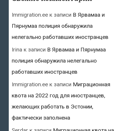
Immigration.ee
к записи
В Ярвамаа и
Пярнумаа полиция обнаружила
нелегально работавших иностранцев
Irina
к записи
В Ярвамаа и Пярнумаа
полиция обнаружила нелегально
работавших иностранцев
Immigration.ee
к записи
Миграционная
квота на 2022 год для иностранцев,
желающих работать в Эстонии,
фактически заполнена
Serdar
к записи
Миграционная квота на