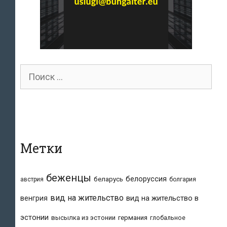
Поиск
для:
Метки
беженцы
белоруссия
беларусь
австрия
болгария
вид на жительство
вид на жительство в
венгрия
эстонии
высылка из эстонии
германия
глобальное