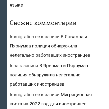
языке
Свежие комментарии
Immigration.ee
к записи
В Ярвамаа и
Пярнумаа полиция обнаружила
нелегально работавших иностранцев
Irina
к записи
В Ярвамаа и Пярнумаа
полиция обнаружила нелегально
работавших иностранцев
Immigration.ee
к записи
Миграционная
квота на 2022 год для иностранцев,