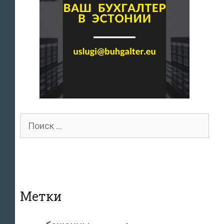
Поиск
для:
Метки