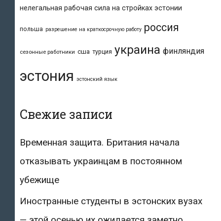
нелегальная рабочая сила на стройках эстонии
россия
польша
разрешение на краткосрочную работу
украина
финляндия
сша
турция
сезонные работники
эстония
эстонский язык
Свежие записи
Временная защита. Британия начала
отказывать украинцам в постоянном
убежище
Иностранные студенты в эстонских вузах
— этой осенью их ожидается заметно