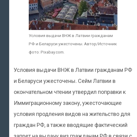
Условия выдачи ВНЖ в Латвии гражданам
РФ и Беларуси ужесточены. Автор/Источник
фото: Pixabay.com.
Условия выдачи ВНЖ в Латвии гражданам РФ
и Беларуси ужесточены. Сейм Латвии в
окончательном чтении утвердил поправки к
Иммиграционному закону, ужесточающие
условия продления видов на жительство для
граждан РФ, а также вводящие фактический
запрет на выдачу виз гражданам РФ в связи с