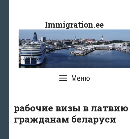
Перейти
к
Immigration.ee
содержимому
Меню
рабочие визы в латвию
гражданам беларуси