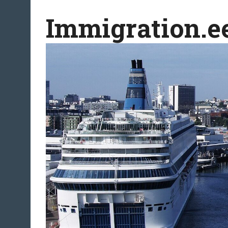
Перейти
Immigration.e
к
содержимому