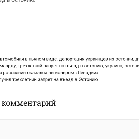
втомобиля в пьяном виде
,
депортация украинцев из эстонии
,
д
маарду
,
трехлетний запрет на въезд в эстонию
,
украина
,
эстон
и россиянин оказался легионером «Левадии»
лучил трехлетний запрет на въезд в Эстонию
ь комментарий