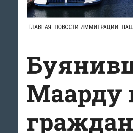
ГЛАВНАЯ
НОВОСТИ ИММИГРАЦИИ
НАШ
Буянивш
Маарду 
гражда