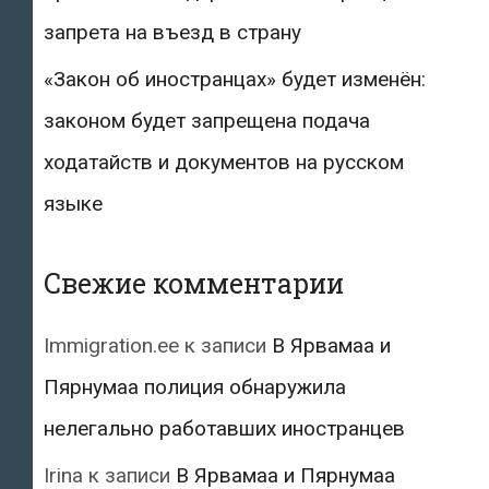
запрета на въезд в страну
«Закон об иностранцах» будет изменён:
законом будет запрещена подача
ходатайств и документов на русском
языке
Свежие комментарии
Immigration.ee
к записи
В Ярвамаа и
Пярнумаа полиция обнаружила
нелегально работавших иностранцев
Irina
к записи
В Ярвамаа и Пярнумаа