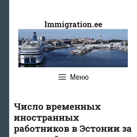
Перейти
к
Immigration.ee
содержимому
Меню
Число временных
иностранных
работников в Эстонии за