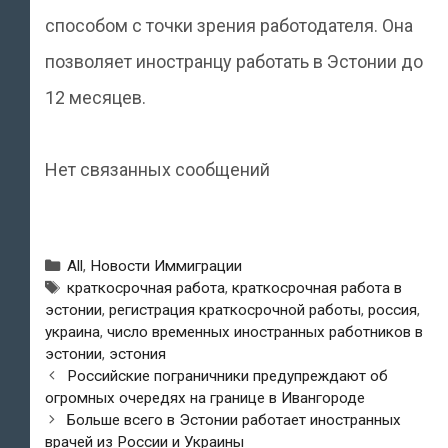
способом с точки зрения работодателя. Она
позволяет иностранцу работать в Эстонии до
12 месяцев.
Нет связанных сообщений
Рубрики
All
,
Новости Иммиграции
Метки
краткосрочная работа
,
краткосрочная работа в
эстонии
,
регистрация краткосрочной работы
,
россия
,
украина
,
число временных иностранных работников в
эстонии
,
эстония
Навигация
Российские пограничники предупреждают об
по
огромных очередях на границе в Ивангороде
записям
Больше всего в Эстонии работает иностранных
врачей из России и Украины