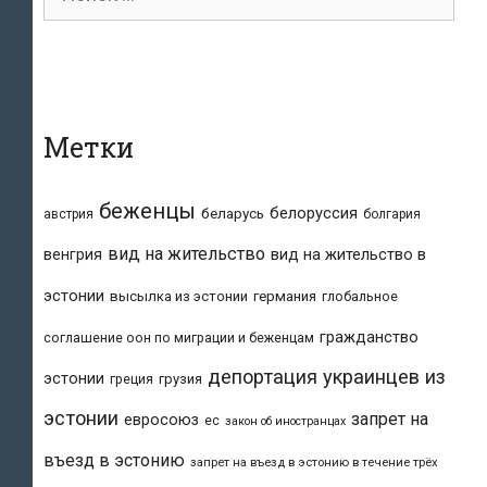
для:
Метки
беженцы
белоруссия
беларусь
австрия
болгария
вид на жительство
вид на жительство в
венгрия
эстонии
высылка из эстонии
германия
глобальное
гражданство
соглашение оон по миграции и беженцам
депортация украинцев из
эстонии
греция
грузия
эстонии
запрет на
евросоюз
ес
закон об иностранцах
въезд в эстонию
запрет на въезд в эстонию в течение трёх