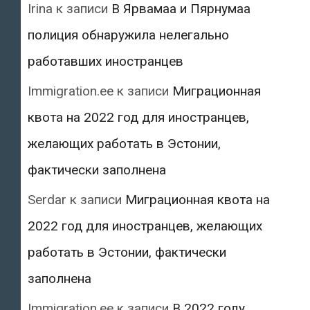
Irina
к записи
В Ярвамаа и Пярнумаа
полиция обнаружила нелегально
работавших иностранцев
Immigration.ee
к записи
Миграционная
квота на 2022 год для иностранцев,
желающих работать в Эстонии,
фактически заполнена
Serdar
к записи
Миграционная квота на
2022 год для иностранцев, желающих
работать в Эстонии, фактически
заполнена
Immigration.ee
к записи
В 2022 году