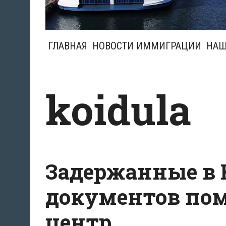
ГЛАВНАЯ
НОВОСТИ ИММИГРАЦИИ
НАШ
koidula
Задержанные в 
документов по
центр