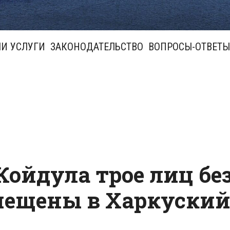
И УСЛУГИ
ЗАКОНОДАТЕЛЬСТВО
ВОПРОСЫ-ОТВЕТЫ
Койдула трое лиц бе
мещены в Харкуски