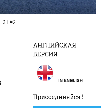
О НАС
АНГЛИЙСКАЯ
ВЕРСИЯ
з
IN ENGLISH
й
Присоединяйся !