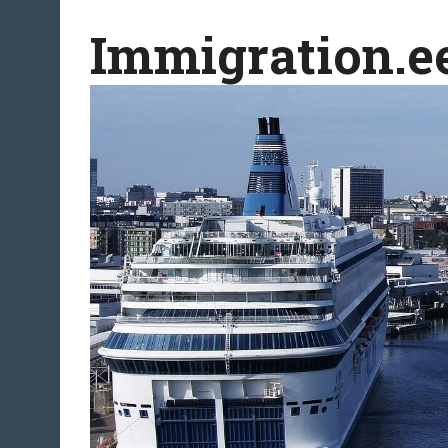
Перейти
Immigration.e
к
содержимому