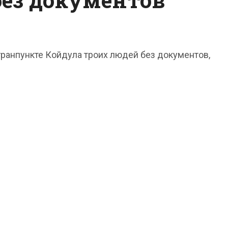
ранпункте Койдула троих людей без документов,