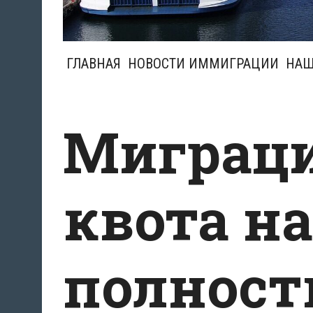
ГЛАВНАЯ
НОВОСТИ ИММИГРАЦИИ
НАШ
Миграц
квота на
полност