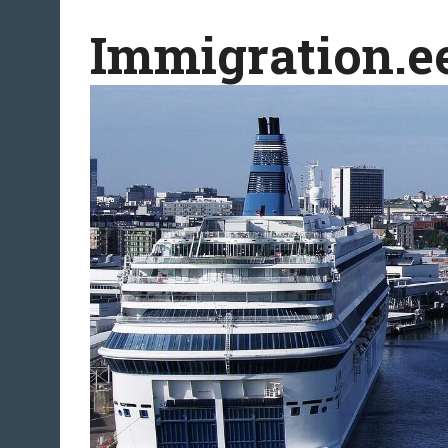
Перейти
Immigration.e
к
содержимому