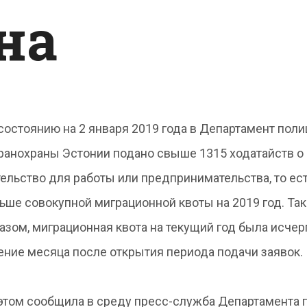
на
состоянию на 2 января 2019 года в Департамент поли
ранохраны Эстонии подано свыше 1315 ходатайств о 
ельство для работы или предпринимательства, то ес
ьше совокупной миграционной квоты на 2019 год. Та
азом, миграционная квота на текущий год была исчер
ение месяца после открытия периода подачи заявок.
этом сообщила в среду пресс-служба Департамента 