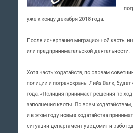
пог
уже к концу декабря 2018 года.
После исчерпания миграционной квоты ин
или предпринимательской деятельности.
Хотя часть ходатайств, по словам советн
полиции и погранохраны Лийз Валк, будет 
года. «Полиция принимает решения по ход
заполнения квоты. По всем ходатайствам,
и в этом году новые ходатайства принимат
ситуации департамент уведомит и работод