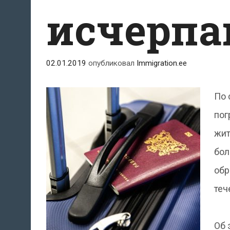
исчерпа
02.01.2019
опубликовал
Immigration.ee
По 
пог
жит
бол
обр
теч
Об 