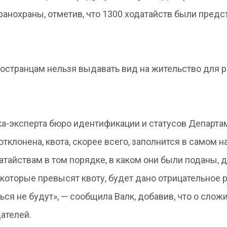
ранохраны, отметив, что 1300 ходатайств были пред
остранцам нельзя выдавать вид на жительство для 
ика-эксперта бюро идентификации и статусов Департа
отклонена, квота, скорее всего, заполнится в самом н
атайствам в том порядке, в каком они были поданы, 
 которые превысят квоту, будет дано отрицательное 
ься не будут», — сообщила Валк, добавив, что о сло
ателей.