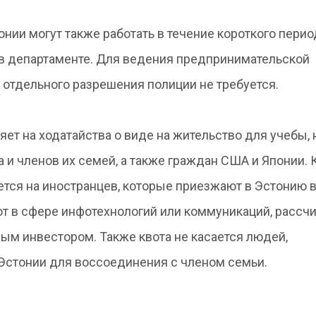
онии могут также работать в течение короткого перио
 в департаменте. Для ведения предпринимательской
 отдельного разрешения полиции не требуется.
ет на ходатайства о виде на жительство для учебы, 
 и членов их семей, а также граждан США и Японии.
яется на иностранцев, которые приезжают в Эстонию 
ют в сфере инфотехнологий или коммуникаций, рассч
ным инвестором. Также квота не касается людей,
 Эстонии для воссоединения с членом семьи.