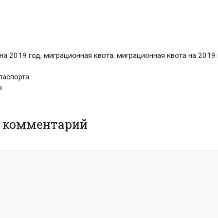
на 2019 год
,
миграционная квота
,
миграционная квота на 2019
паспорта
к
ь комментарий