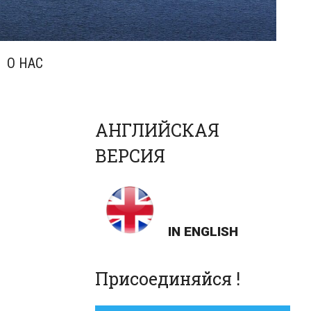
О НАС
АНГЛИЙСКАЯ
ВЕРСИЯ
IN ENGLISH
Присоединяйся !