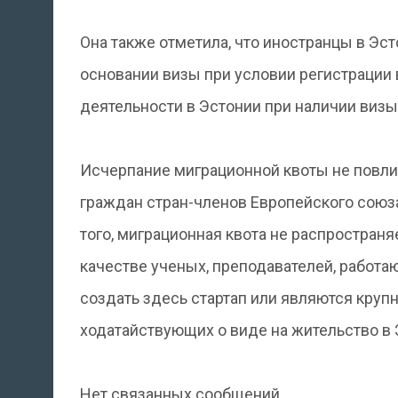
Она также отметила, что иностранцы в Эст
основании визы при условии регистрации
деятельности в Эстонии при наличии визы
Исчерпание миграционной квоты не повлия
граждан стран-членов Европейского союза
того, миграционная квота не распростран
качестве ученых, преподавателей, работа
создать здесь стартап или являются круп
ходатайствующих о виде на жительство в
Нет связанных сообщений