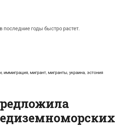
в последние годы быстро растет.
и
,
иммиграция
,
мигрант
,
мигранты
,
украина
,
эстония
предложила
редиземноморских