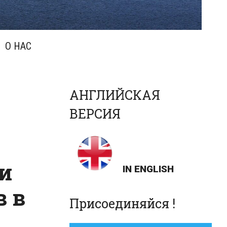
О НАС
АНГЛИЙСКАЯ
ВЕРСИЯ
и
IN ENGLISH
в в
Присоединяйся !