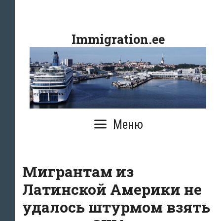
Перейти
к
Immigration.ee
содержимому
Меню
Мигрантам из
Латинской Америки не
удалось штурмом взять