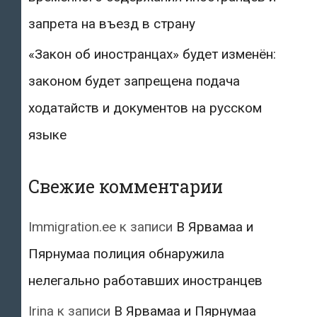
запрета на въезд в страну
«Закон об иностранцах» будет изменён:
законом будет запрещена подача
ходатайств и документов на русском
языке
Свежие комментарии
Immigration.ee
к записи
В Ярвамаа и
Пярнумаа полиция обнаружила
нелегально работавших иностранцев
Irina
к записи
В Ярвамаа и Пярнумаа