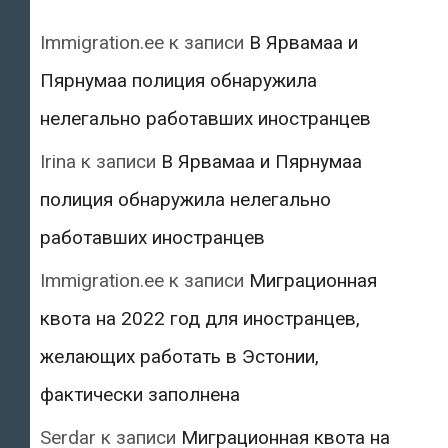
Immigration.ee
к записи
В Ярвамаа и
Пярнумаа полиция обнаружила
нелегально работавших иностранцев
Irina
к записи
В Ярвамаа и Пярнумаа
полиция обнаружила нелегально
работавших иностранцев
Immigration.ee
к записи
Миграционная
квота на 2022 год для иностранцев,
желающих работать в Эстонии,
фактически заполнена
Serdar
к записи
Миграционная квота на