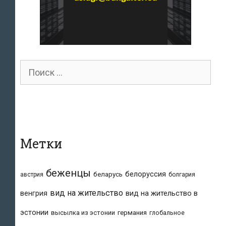
Поиск
для:
Метки
беженцы
белоруссия
беларусь
австрия
болгария
вид на жительство
вид на жительство в
венгрия
эстонии
высылка из эстонии
германия
глобальное