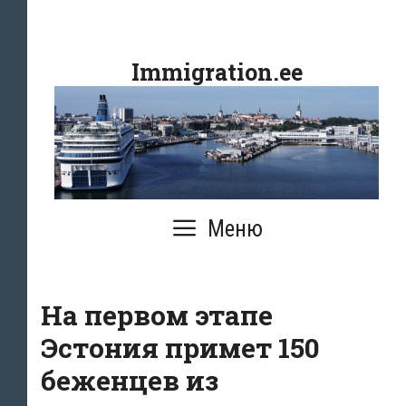
Перейти
к
Immigration.ee
содержимому
Меню
На первом этапе
Эстония примет 150
беженцев из