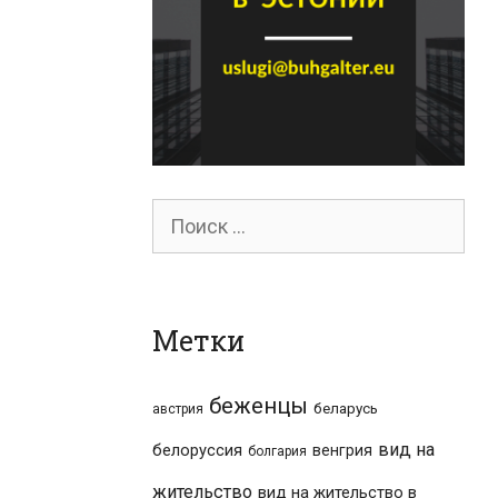
Поиск
для:
Метки
беженцы
беларусь
австрия
вид на
белоруссия
венгрия
болгария
жительство
вид на жительство в