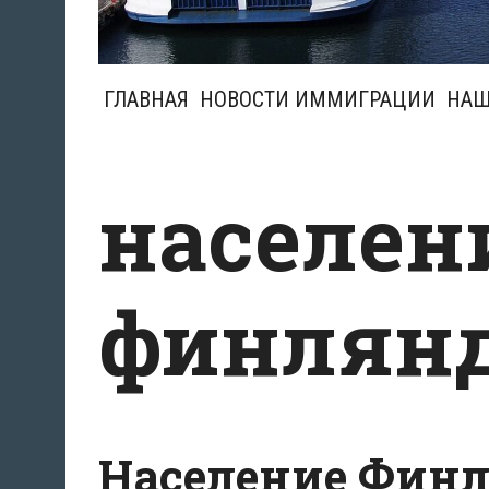
ГЛАВНАЯ
НОВОСТИ ИММИГРАЦИИ
НАШ
населен
финлян
Население Фин