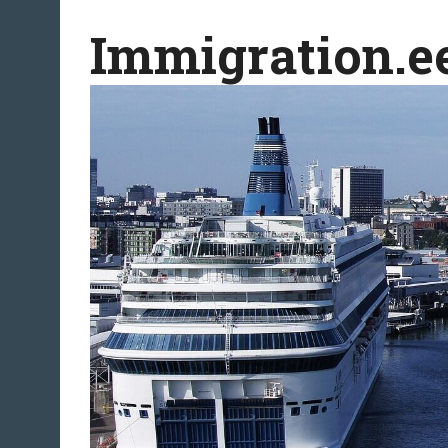
Перейти
Immigration.e
к
содержимому