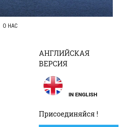
О НАС
АНГЛИЙСКАЯ
ВЕРСИЯ
IN ENGLISH
Присоединяйся !