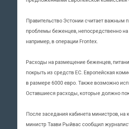
Правительство Эстонии считает важным п
проблемы беженцев, непосредственно на 
например, в операции Frontex.
Расходы на размещение беженцев, питан
покрыть из средств ЕС. Европейская ком
в размере 6000 евро. Также возможно ис
Оставшиеся расходы, которые должно пок
После заседания кабинета министров, на 
министр Таави Рыйвас сообщил журналист