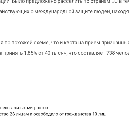
ции. Было предложено расселить по странам ЕС в т
атайствующих о международной защите людей, наход
я по похожей схеме, что и квота на прием признанн
 принять 1,85% от 40 тысяч, что составляет 738 чело
 нелегальных мигрантов
ство 28 лицам и освободило от гражданства 10 лиц