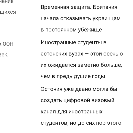
ечение
Временная защита. Британия
ящихся
начала отказывать украинцам
в постоянном убежище
Иностранные студенты в
ых ООН
эстонских вузах — этой осенью
век.
их ожидается заметно больше,
чем в предыдущие годы
Эстония уже давно могла бы
создать цифровой визовый
канал для иностранных
студентов, но до сих пор этого