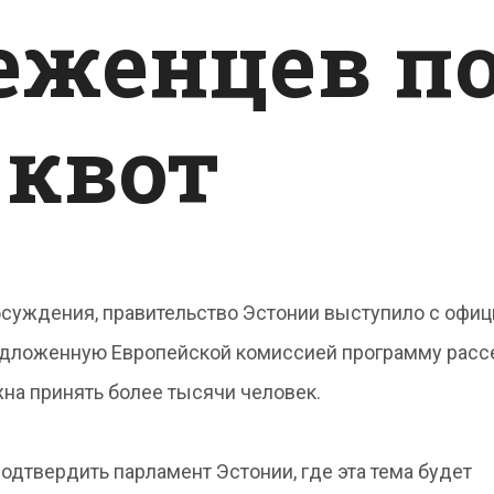
еженцев п
 квот
обсуждения, правительство Эстонии выступило с офи
редложенную Европейской комиссией программу расс
на принять более тысячи человек.
одтвердить парламент Эстонии, где эта тема будет