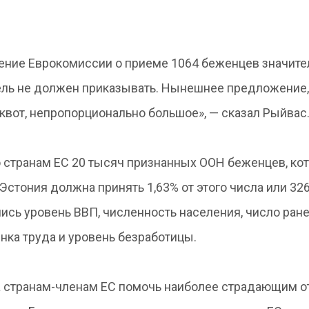
ение Еврокомиссии о приеме 1064 беженцев значите
ль не должен приказывать. Нынешнее предложение,
вот, непропорционально большое», — сказал Рыйвас
о странам ЕС 20 тысяч признанных ООН беженцев, ко
 Эстония должна принять 1,63% от этого числа или 32
ись уровень ВВП, численность населения, число ран
нка труда и уровень безработицы.
 странам-членам ЕС помочь наиболее страдающим о