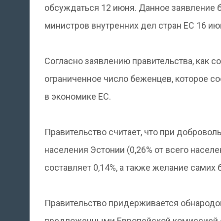
обсуждаться 12 июня. Данное заявление б
министров внутренних дел стран ЕС 16 ию
Согласно заявлению правительства, как с
ограниченное число беженцев, которое со
в экономике ЕС.
Правительство считает, что при доброво
населения Эстонии (0,26% от всего населе
составляет 0,14%, а также желание самих
Правительство придерживается обнародов
предложенными Европейской комиссией 