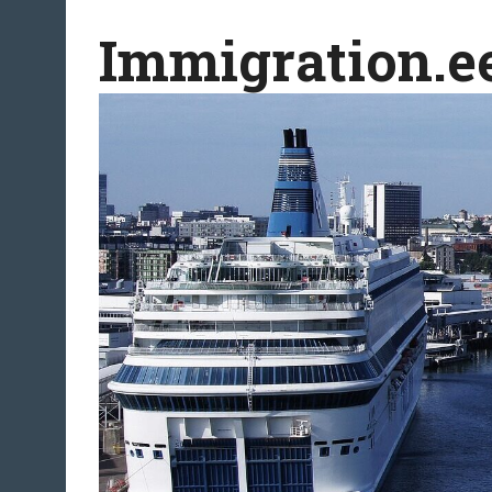
Перейти
Immigration.e
к
содержимому