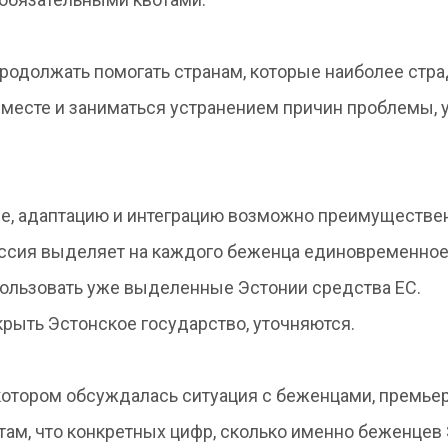
родолжать помогать странам, которые наиболее стра
месте и заниматься устранением причин проблемы, у
ие, адаптацию и интеграцию возможно преимуществе
иссия выделяет на каждого беженца единовременно
пользовать уже выделенные Эстонии средства ЕС.
рыть Эстонское государство, уточняются.
котором обсуждалась ситуация с беженцами, премьер
ам, что конкретных цифр, сколько именно беженцев