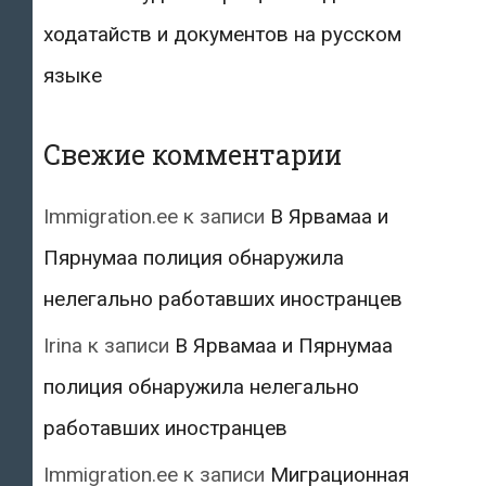
ходатайств и документов на русском
языке
Свежие комментарии
Immigration.ee
к записи
В Ярвамаа и
Пярнумаа полиция обнаружила
нелегально работавших иностранцев
Irina
к записи
В Ярвамаа и Пярнумаа
полиция обнаружила нелегально
работавших иностранцев
Immigration.ee
к записи
Миграционная