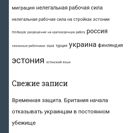
нелегальная рабочая сила
миграция
нелегальная рабочая сила на стройках эстонии
россия
польша
разрешение на краткосрочную работу
украина
финляндия
сша
турция
сезонные работники
эстония
эстонский язык
Свежие записи
Временная защита. Британия начала
отказывать украинцам в постоянном
убежище