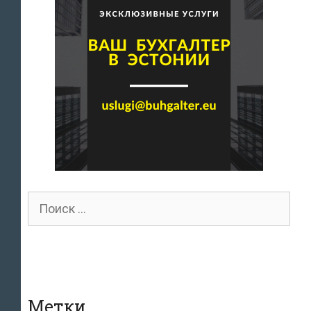
Поиск
для:
Метки