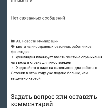
стоимости.
Нет связанных сообщений
Рубрики
All
,
Новости Иммиграции
Метки
квота на иностранных сезонных работников
,
финляндия
Навигация
Финляндия планирует ввести жесткие ограничения
по
на въезд в страну для иностранцев
записям
Ходатайств о виде на жительство для работы в
Эстонии в этом году уже подано больше, чем
выделено квотой
Задать вопрос или оставить
комментарий