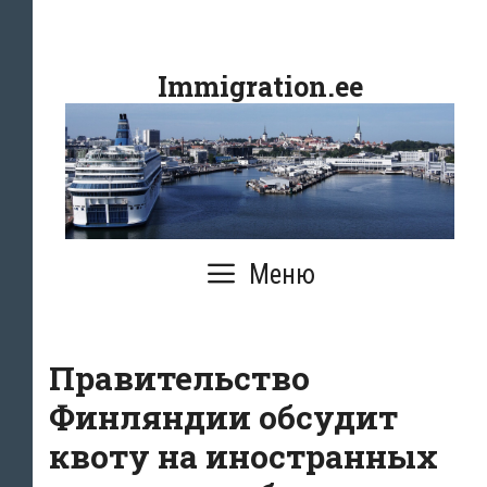
Перейти
к
Immigration.ee
содержимому
Меню
Правительство
Финляндии обсудит
квоту на иностранных