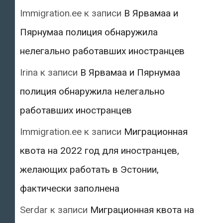
Immigration.ee
к записи
В Ярвамаа и
Пярнумаа полиция обнаружила
нелегально работавших иностранцев
Irina
к записи
В Ярвамаа и Пярнумаа
полиция обнаружила нелегально
работавших иностранцев
Immigration.ee
к записи
Миграционная
квота на 2022 год для иностранцев,
желающих работать в Эстонии,
фактически заполнена
Serdar
к записи
Миграционная квота на