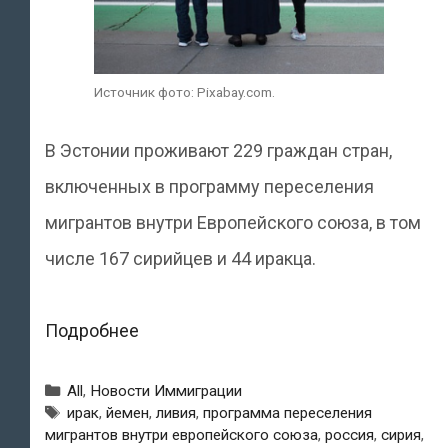
Источник фото: Pixabay.com.
В Эстонии проживают 229 граждан стран,
включенных в программу переселения
мигрантов внутри Европейского союза, в том
числе 167 сирийцев и 44 иракца.
В
Подробнее
Эстонии
Рубрики
All
,
Новости Иммиграции
обосновались
Метки
ирак
,
йемен
,
ливия
,
программа переселения
мигрантов внутри европейского союза
,
россия
,
сирия
,
свыше