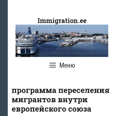
Перейти
к
Immigration.ee
содержимому
Меню
программа переселения
мигрантов внутри
европейского союза