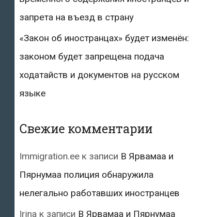
запрета на въезд в страну
«Закон об иностранцах» будет изменён:
законом будет запрещена подача
ходатайств и документов на русском
языке
Свежие комментарии
Immigration.ee
к записи
В Ярвамаа и
Пярнумаа полиция обнаружила
нелегально работавших иностранцев
Irina
к записи
В Ярвамаа и Пярнумаа