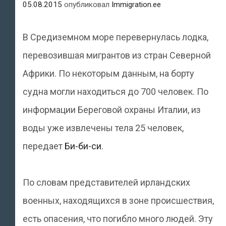
05.08.2015
опубликовал
Immigration.ee
В Средиземном море перевернулась лодка,
перевозившая мигрантов из стран Северной
Африки. По некоторым данным, на борту
судна могли находиться до 700 человек. По
информации Береговой охраны Италии, из
воды уже извлечены тела 25 человек,
передает
Би-би-си
.
По словам представителей ирландских
военных, находящихся в зоне происшествия,
есть опасения, что погибло много людей. Эту