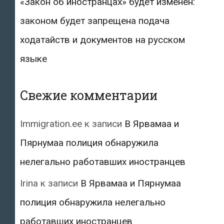
«Закон об иностранцах» будет изменён:
законом будет запрещена подача
ходатайств и документов на русском
языке
Свежие комментарии
Immigration.ee
к записи
В Ярвамаа и
Пярнумаа полиция обнаружила
нелегально работавших иностранцев
Irina
к записи
В Ярвамаа и Пярнумаа
полиция обнаружила нелегально
работавших иностранцев