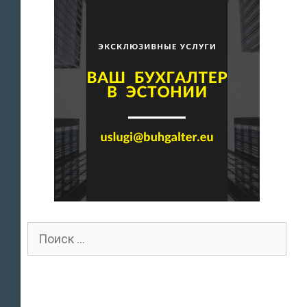
Поиск
для: