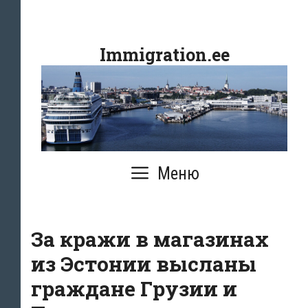
Перейти
к
Immigration.ee
содержимому
Меню
За кражи в магазинах
из Эстонии высланы
граждане Грузии и