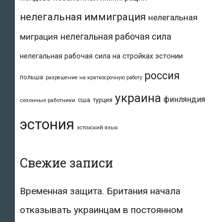
нелегальная иммиграция
нелегальная
нелегальная рабочая сила
миграция
нелегальная рабочая сила на стройках эстонии
россия
польша
разрешение на краткосрочную работу
украина
финляндия
сша
турция
сезонные работники
эстония
эстонский язык
Свежие записи
Временная защита. Британия начала
отказывать украинцам в постоянном