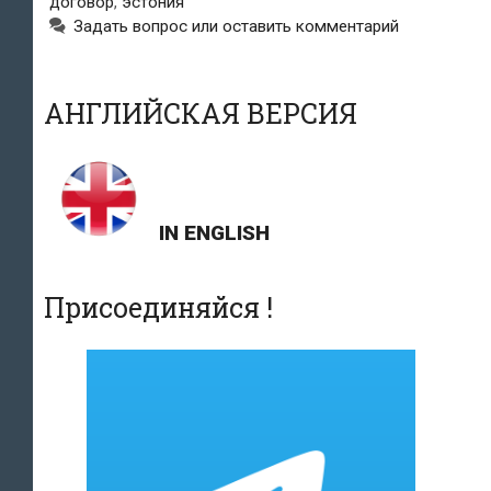
договор
,
эстония
Задать вопрос или оставить комментарий
ошибочно
выданного
АНГЛИЙСКАЯ ВЕРСИЯ
гражданства
по
рождению»
IN ENGLISH
Присоединяйся !