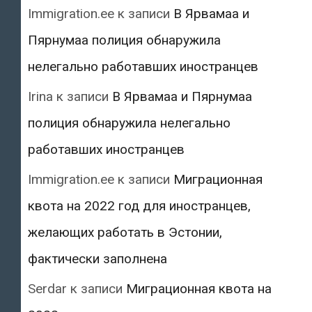
Immigration.ee
к записи
В Ярвамаа и
Пярнумаа полиция обнаружила
нелегально работавших иностранцев
Irina
к записи
В Ярвамаа и Пярнумаа
полиция обнаружила нелегально
работавших иностранцев
Immigration.ee
к записи
Миграционная
квота на 2022 год для иностранцев,
желающих работать в Эстонии,
фактически заполнена
Serdar
к записи
Миграционная квота на