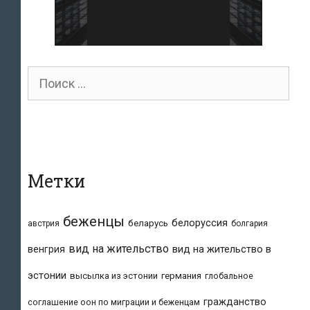
Поиск
для:
Метки
беженцы
белоруссия
беларусь
австрия
болгария
вид на жительство
вид на жительство в
венгрия
эстонии
высылка из эстонии
германия
глобальное
гражданство
соглашение оон по миграции и беженцам