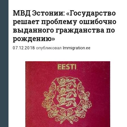
гражданство
МВД Эстонии: «Государство
Эстонской
решает проблему ошибочно
Республики
выданного гражданства по
рождению»
07.12.2018
опубликовал
Immigration.ee