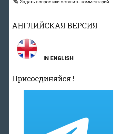
получит
Задать вопрос или оставить комментарий
гражданство
Эстонской
АНГЛИЙСКАЯ ВЕРСИЯ
Республики
IN ENGLISH
Присоединяйся !