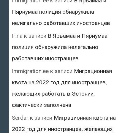
Immigration.ee
к записи
В Ярвамаа и
Пярнумаа полиция обнаружила
нелегально работавших иностранцев
Irina
к записи
В Ярвамаа и Пярнумаа
полиция обнаружила нелегально
работавших иностранцев
Immigration.ee
к записи
Миграционная
квота на 2022 год для иностранцев,
желающих работать в Эстонии,
фактически заполнена
Serdar
к записи
Миграционная квота на
2022 год для иностранцев, желающих