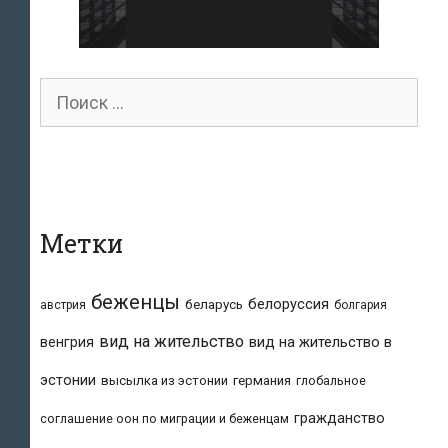
Поиск
для:
Метки
беженцы
белоруссия
беларусь
австрия
болгария
вид на жительство
вид на жительство в
венгрия
эстонии
высылка из эстонии
германия
глобальное
гражданство
соглашение оон по миграции и беженцам