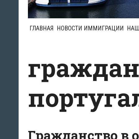
ГЛАВНАЯ
НОВОСТИ ИММИГРАЦИИ
НАШ
граждан
португа
Гражданство в 