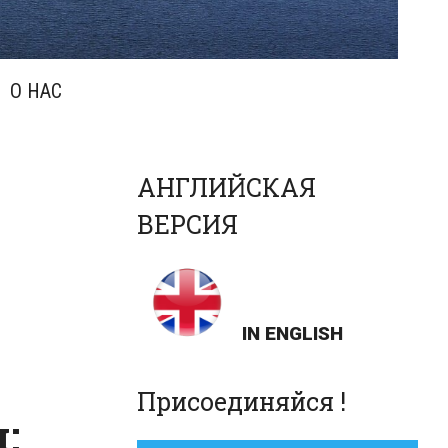
О НАС
АНГЛИЙСКАЯ
ВЕРСИЯ
IN ENGLISH
Присоединяйся !
: