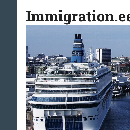
Перейти
Immigration.e
к
содержимому