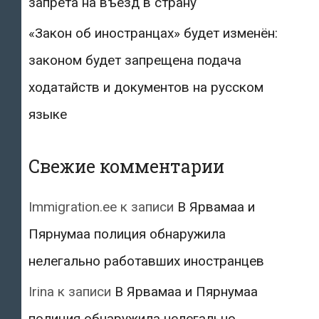
запрета на въезд в страну
«Закон об иностранцах» будет изменён:
законом будет запрещена подача
ходатайств и документов на русском
языке
Свежие комментарии
Immigration.ee
к записи
В Ярвамаа и
Пярнумаа полиция обнаружила
нелегально работавших иностранцев
Irina
к записи
В Ярвамаа и Пярнумаа
полиция обнаружила нелегально