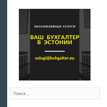
Поиск
для: