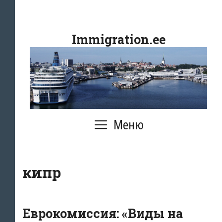
Перейти
к
Immigration.ee
содержимому
Меню
кипр
Еврокомиссия: «Виды на