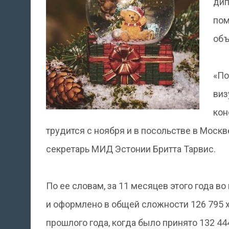
дип
пом
объ
«По
виз
кон
трудится с ноября и в посольстве в Моск
секретарь МИД Эстонии Бритта Тарвис.
По ее словам, за 11 месяцев этого года 
и оформлено в общей сложности 126 795 хо
прошлого года, когда было принято 132 44