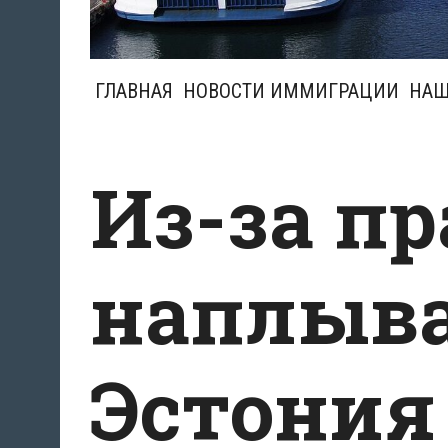
ГЛАВНАЯ
НОВОСТИ ИММИГРАЦИИ
НАШ
Из-за п
наплыва
Эстония