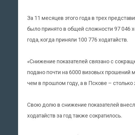
За 11 месяцев этого года в трех представ
было принято в общей сложности 97 046 хо
года, когда приняли 100 776 ходатайств.
«Снижение показателей связано с сокраще
подано почти на 6000 визовых прошений м
чем в прошлом году, а в Пскове – столько 
Свою долю в снижение показателей внесл
ходатайств за год также сократилось.