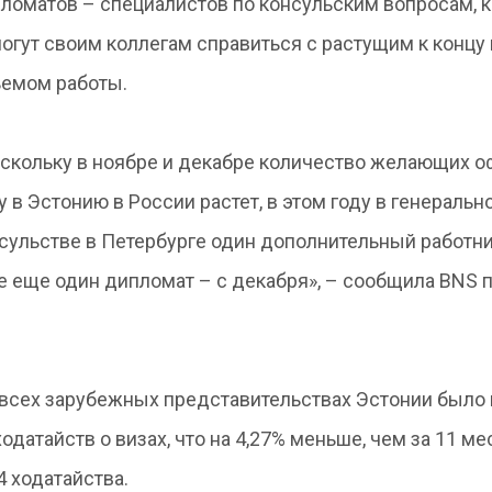
ломатов – специалистов по консульским вопросам, 
огут своим коллегам справиться с растущим к концу 
емом работы.
скольку в ноябре и декабре количество желающих 
у в Эстонию в России растет, в этом году в генеральн
сульстве в Петербурге один дополнительный работн
ве еще один дипломат – с декабря», – сообщила BNS 
во всех зарубежных представительствах Эстонии было
датайств о визах, что на 4,27% меньше, чем за 11 м
4 ходатайства.