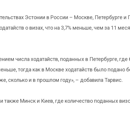
ительствах Эстонии в России – Москве, Петербурге и 
датайств о визах, что на 3,7% меньше, чем за 11 мес
нием числа ходатайств, поданных в Петербурге, где
еньше, тогда как в Москве ходатайств было подано б
же, сколько и в прошлом году», – добавила Тарвис.
и также Минск и Киев, где количество поданных виз