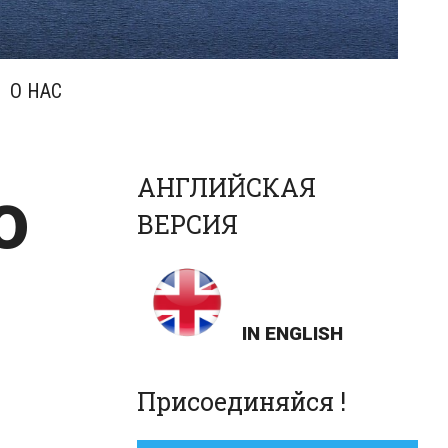
О НАС
о
АНГЛИЙСКАЯ
ВЕРСИЯ
IN ENGLISH
Присоединяйся !