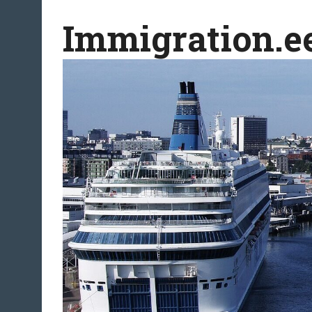
Перейти
Immigration.e
к
содержимому