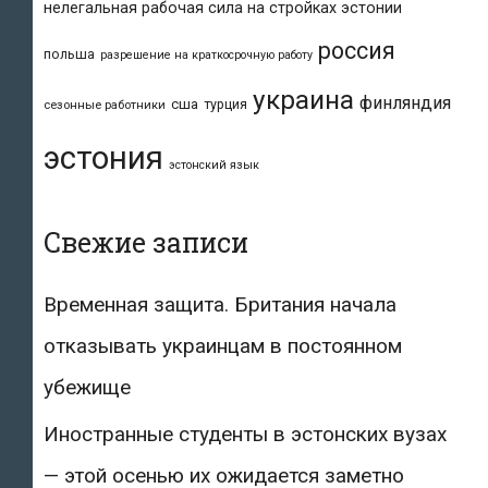
нелегальная рабочая сила на стройках эстонии
россия
польша
разрешение на краткосрочную работу
украина
финляндия
сша
турция
сезонные работники
эстония
эстонский язык
Свежие записи
Временная защита. Британия начала
отказывать украинцам в постоянном
убежище
Иностранные студенты в эстонских вузах
— этой осенью их ожидается заметно