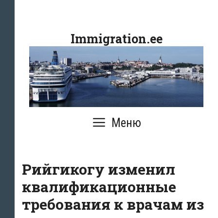
Перейти
к
Immigration.ee
содержимому
Меню
Рийгикогу изменил
квалификационные
требования к врачам из