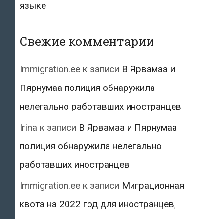
языке
Свежие комментарии
Immigration.ee
к записи
В Ярвамаа и
Пярнумаа полиция обнаружила
нелегально работавших иностранцев
Irina
к записи
В Ярвамаа и Пярнумаа
полиция обнаружила нелегально
работавших иностранцев
Immigration.ee
к записи
Миграционная
квота на 2022 год для иностранцев,