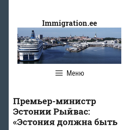
Перейти
к
Immigration.ee
содержимому
Меню
Премьер-министр
Эстонии Рыйвас:
«Эстония должна быть