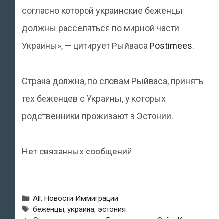
согласно которой украинские беженцы
должны расселяться по мирной части
Украины», — цитирует Рыйваса
Postimees
.
Страна должна, по словам Рыйваса, принять
тех беженцев с Украины, у которых
родственники проживают в Эстонии.
Нет связанных сообщений
Рубрики
All
,
Новости Иммиграции
Метки
беженцы
,
украина
,
эстония