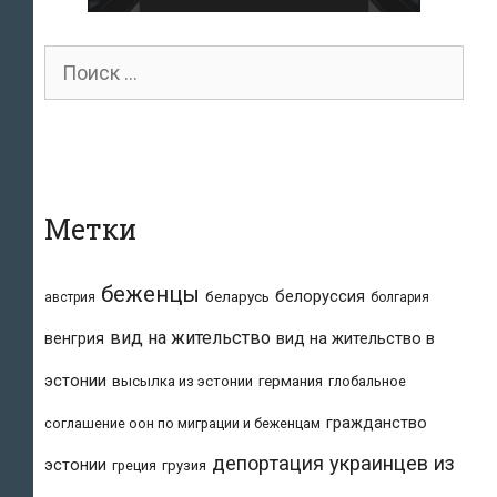
Поиск
для:
Метки
беженцы
белоруссия
беларусь
австрия
болгария
вид на жительство
вид на жительство в
венгрия
эстонии
высылка из эстонии
германия
глобальное
гражданство
соглашение оон по миграции и беженцам
депортация украинцев из
эстонии
греция
грузия