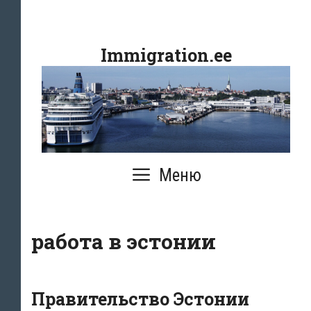
Перейти
к
Immigration.ee
содержимому
Меню
работа в эстонии
Правительство Эстонии