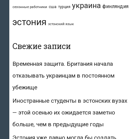
украина
финляндия
сша
турция
сезонные работники
эстония
эстонский язык
Свежие записи
Временная защита. Британия начала
отказывать украинцам в постоянном
убежище
Иностранные студенты в эстонских вузах
— этой осенью их ожидается заметно
больше, чем в предыдущие годы
Эстония уже давно могла бы создать