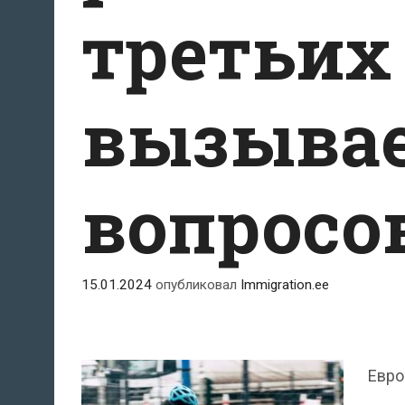
третьих
вызывае
вопросо
15.01.2024
опубликовал
Immigration.ee
Евро