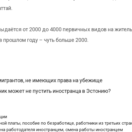
ттай.
ыдаётся от 2000 до 4000 первичных видов на житель
в прошлом году – чуть больше 2000.
мигрантов, не имеющих права на убежище
ник может не пустить иностранца в Эстонию?
ции
ной платы
,
пособие по безработице
,
работники из третьих стра
на работодателя иностранцем
,
смена работы иностранцем