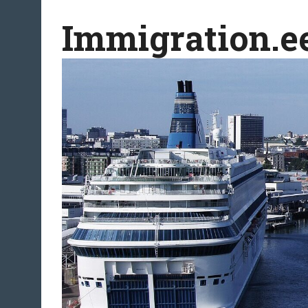
Перейти
Immigration.e
к
содержимому