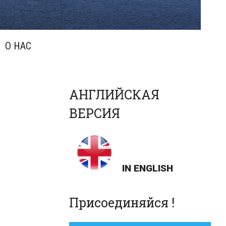
О НАС
АНГЛИЙСКАЯ
ВЕРСИЯ
IN ENGLISH
Присоединяйся !