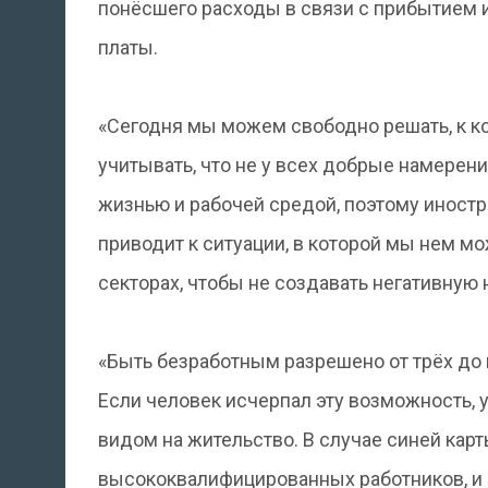
понёсшего расходы в связи с прибытием и
платы.
«Сегодня мы можем свободно решать, к ко
учитывать, что не у всех добрые намерен
жизнью и рабочей средой, поэтому иност
приводит к ситуации, в которой мы нем м
секторах, чтобы не создавать негативную н
«Быть ​​безработным разрешено от трёх до
Если человек исчерпал эту возможность, у
видом на жительство. В случае синей кар
высококвалифицированных работников, и б