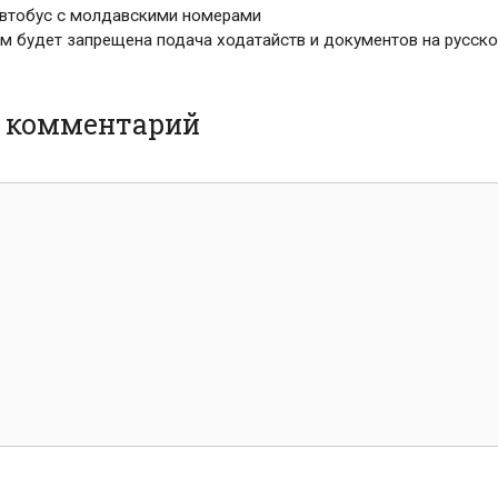
 автобус с молдавскими номерами
ом будет запрещена подача ходатайств и документов на русск
ь комментарий