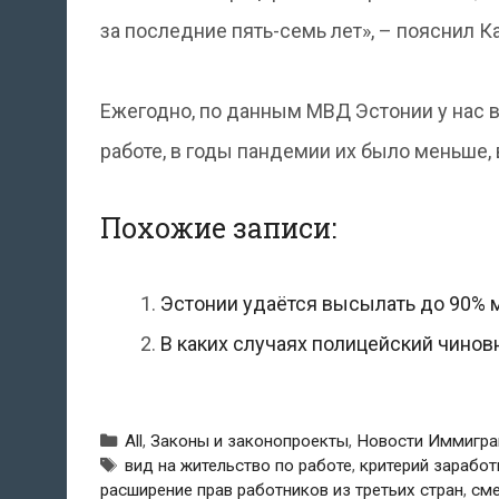
за последние пять-семь лет», – пояснил Ка
Ежегодно, по данным МВД Эстонии у нас в
работе, в годы пандемии их было меньше, 
Похожие записи:
Эстонии удаётся высылать до 90% 
В каких случаях полицейский чинов
Рубрики
All
,
Законы и законопроекты
,
Новости Иммигра
Метки
вид на жительство по работе
,
критерий заработ
расширение прав работников из третьих стран
,
сме