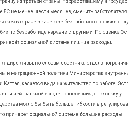
транцу из третьей страны, проработавшему в государ
е ЕС не менее шести месяцев, сменить работодателя
ваться в стране в качестве безработного, а также пол
бие по безработице наравне с другими. По оценке Эс
принесёт социальной системе лишние расходы.
кт директивы, по словам советника отдела погранич
ны и миграционной политики Министерства внутренн
и Каттая, касается вида на жительство по работе. Эст
нется нейтральной в ходе голосования, поскольку у
дарства могло бы быть больше гибкости в регулиров
это принесёт социальной системе большие расходы.