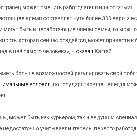
странец может сменить работодателя или остаться
астоящее время составляет чуть более 300 евро, а е
м могут быть и неработающие члены семьи, то можно
ность, которая сейчас создаётся, может привести к
ад в неё самого человека», –
сказал
Каттай.
ы иметь больше возможностей регулировать свой соб
инимальные условия
, но государство-член всегда мо
ия.
ны, может быть как курьером, так и ведущим специал
а недостаточно учитывает интересы первого работод