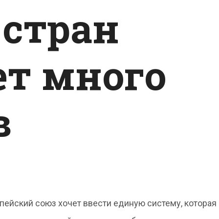
 стран
т много
в
пейский союз хочет ввести единую систему, которая