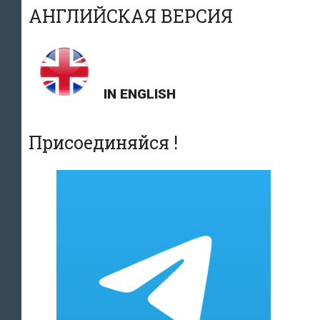
записям
АНГЛИЙСКАЯ ВЕРСИЯ
эстонских
семейных
врачей
IN ENGLISH
Присоединяйся !