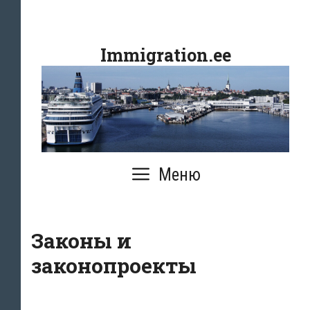
Перейти
к
Immigration.ee
содержимому
Меню
Законы и
законопроекты