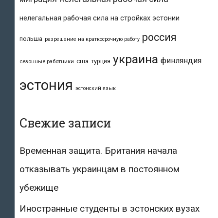
нелегальная рабочая сила на стройках эстонии
россия
польша
разрешение на краткосрочную работу
украина
финляндия
сша
турция
сезонные работники
эстония
эстонский язык
Свежие записи
Временная защита. Британия начала
отказывать украинцам в постоянном
убежище
Иностранные студенты в эстонских вузах