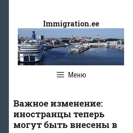
Перейти
к
Immigration.ee
содержимому
Меню
Важное изменение:
иностранцы теперь
могут быть внесены в