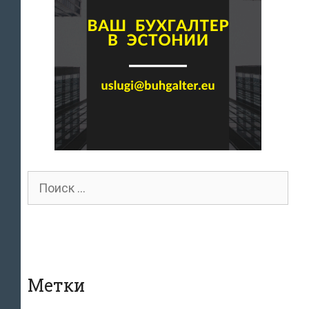
Поиск
для:
Метки