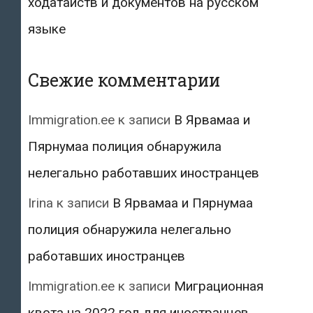
ходатайств и документов на русском
языке
Свежие комментарии
Immigration.ee
к записи
В Ярвамаа и
Пярнумаа полиция обнаружила
нелегально работавших иностранцев
Irina
к записи
В Ярвамаа и Пярнумаа
полиция обнаружила нелегально
работавших иностранцев
Immigration.ee
к записи
Миграционная
квота на 2022 год для иностранцев,