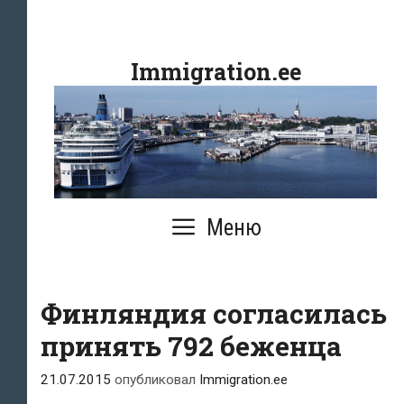
Перейти
к
Immigration.ee
содержимому
Меню
Финляндия согласилась
принять 792 беженца
21.07.2015
опубликовал
Immigration.ee