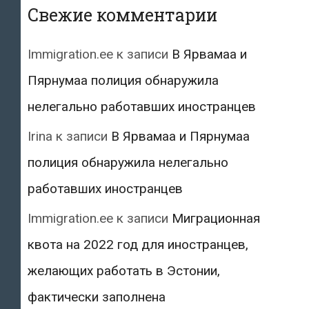
Свежие комментарии
Immigration.ee
к записи
В Ярвамаа и
Пярнумаа полиция обнаружила
нелегально работавших иностранцев
Irina
к записи
В Ярвамаа и Пярнумаа
полиция обнаружила нелегально
работавших иностранцев
Immigration.ee
к записи
Миграционная
квота на 2022 год для иностранцев,
желающих работать в Эстонии,
фактически заполнена