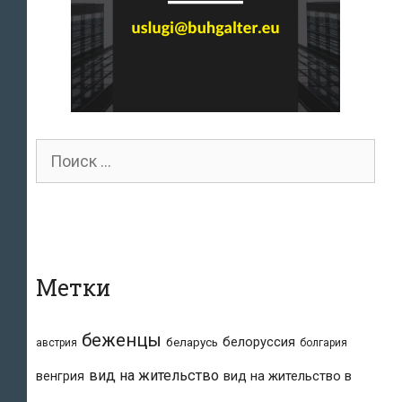
Поиск
для:
Метки
беженцы
белоруссия
беларусь
австрия
болгария
вид на жительство
вид на жительство в
венгрия