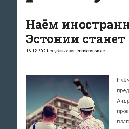
Наём иностранн
Эстонии станет
16.12.2021
опубликовал
Immigration.ee
Наём
пред
Андр
прое
плат