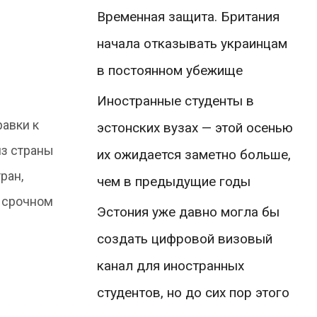
Временная защита. Британия
начала отказывать украинцам
в постоянном убежище
Иностранные студенты в
равки к
эстонских вузах — этой осенью
из страны
их ожидается заметно больше,
ран,
чем в предыдущие годы
в срочном
Эстония уже давно могла бы
создать цифровой визовый
канал для иностранных
студентов, но до сих пор этого