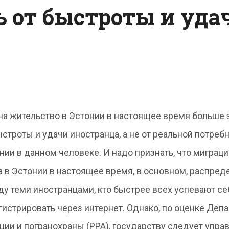
ь от быстроты и уда
на жительство в Эстонии в настоящее время больше 
ыстроты и удачи иностранца, а не от реальной потреб
нии в данном человеке. И надо признать, что миграц
а в Эстонии в настоящее время, в основном, распред
у теми иностранцами, кто быстрее всех успевают се
гистрировать через интернет. Однако, по оценке Деп
ции и погранохраны (PPA), государству следует упра