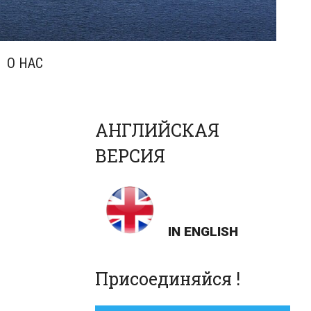
О НАС
АНГЛИЙСКАЯ
ВЕРСИЯ
IN ENGLISH
Присоединяйся !