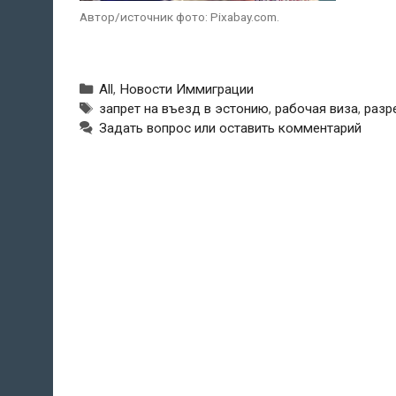
Автор/источник фото: Pixabay.com.
Рубрики
All
,
Новости Иммиграции
Метки
запрет на въезд в эстонию
,
рабочая виза
,
разр
Задать вопрос или оставить комментарий