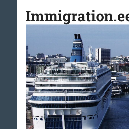
Перейти
Immigration.e
к
содержимому